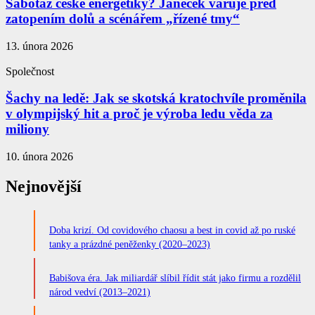
Sabotáž české energetiky? Janeček varuje před
zatopením dolů a scénářem „řízené tmy“
13. února 2026
Společnost
Šachy na ledě: Jak se skotská kratochvíle proměnila
v olympijský hit a proč je výroba ledu věda za
miliony
10. února 2026
Nejnovější
Doba krizí. Od covidového chaosu a best in covid až po ruské
tanky a prázdné peněženky (2020–2023)
Babišova éra. Jak miliardář slíbil řídit stát jako firmu a rozdělil
národ vedví (2013–2021)