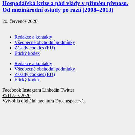
Hospodářská krize a pád vlády v přímém přenosu.
Od mezinárodní ostudy po razii (2008–2013)
20. července 2026
Redakce a kontakty
Všeobecné obchodní podmínky
Zásady cookies (EU)
Etický kodex
Redakce a kontakty
Všeobecné obchodní podmínky
Zásady cookies (EU)
Etický kodex
Facebook
Instagram
Linkedin
Twitter
©i117.cz 2026
Vytvořila digitální agentura
Dreamspace</a