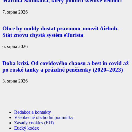
Martina Sáblíková, který pokořil světové velmoci
7. srpna 2026
Obce by mohly dostat pravomoc omezit Airbnb.
Stát znovu chystá systém eTurista
6. srpna 2026
Doba krizí. Od covidového chaosu a best in covid až
po ruské tanky a prázdné peněženky (2020–2023)
3. srpna 2026
Redakce a kontakty
Všeobecné obchodní podmínky
Zásady cookies (EU)
Etický kodex