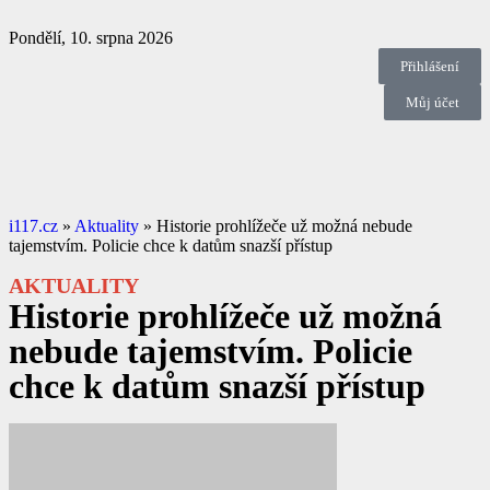
Pondělí, 10. srpna 2026
Přihlášení
Můj účet
i117.cz
»
Aktuality
»
Historie prohlížeče už možná nebude
tajemstvím. Policie chce k datům snazší přístup
AKTUALITY
Historie prohlížeče už možná
nebude tajemstvím. Policie
chce k datům snazší přístup