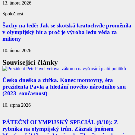
13. února 2026
Společnost
Šachy na ledě: Jak se skotská kratochvíle proměnila
v olympijský hit a proč je výroba ledu věda za
miliony
10. února 2026
Související články
Česko dneška a zítřka. Konec montovny, éra
prezidenta Pavla a hledání nového národního snu
(2023–současnost)
10. srpna 2026
PÁTEČNÍ OLYMPIJSKÝ SPECIÁL (8/10): Z
rybníka na olympijský trůn. Zázrak jménem