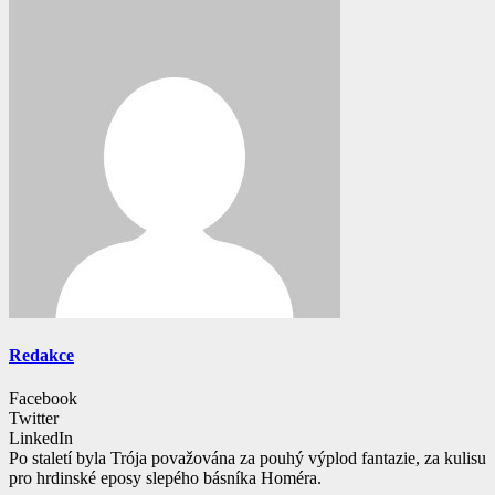
Redakce
Facebook
Twitter
LinkedIn
Po staletí byla Trója považována za pouhý výplod fantazie, za kulisu
pro hrdinské eposy slepého básníka Homéra.