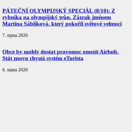
PÁTEČNÍ OLYMPIJSKÝ SPECIÁL (8/10): Z
rybníka na olympijský trůn. Zázrak jménem
Martina Sáblíková, který pokořil světové velmoci
7. srpna 2026
Obce by mohly dostat pravomoc omezit Airbnb.
Stát znovu chystá systém eTurista
6. srpna 2026