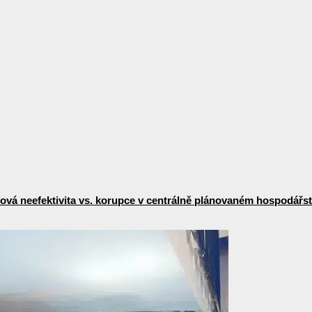
vá neefektivita vs. korupce v centrálně plánovaném hospodářst