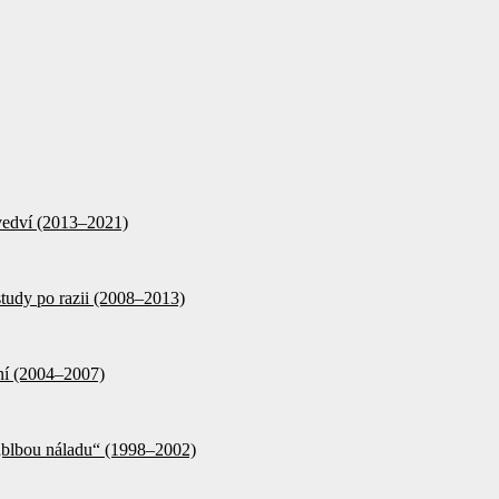
d vedví (2013–2021)
tudy po razii (2008–2013)
ění (2004–2007)
 „blbou náladu“ (1998–2002)