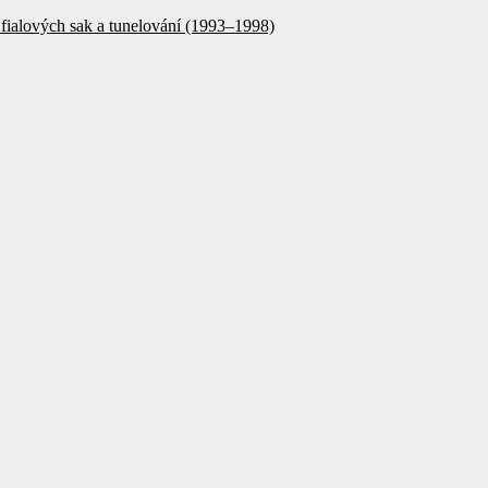
fialových sak a tunelování (1993–1998)