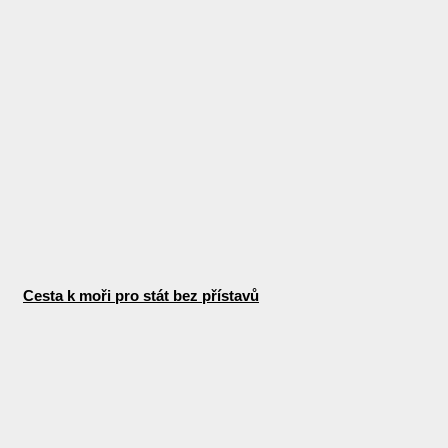
Cesta k moři pro stát bez přístavů