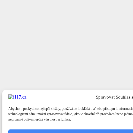
Spravovat Souhlas 
Abychom poskytli co nejlepší služby, používáme k ukládání a/nebo přístupu k informacím
technologiemi nám umožní zpracovávat údaje, jako je chování při procházení nebo jedi
nepříznivě ovlivnit určité vlastnosti a funkce.