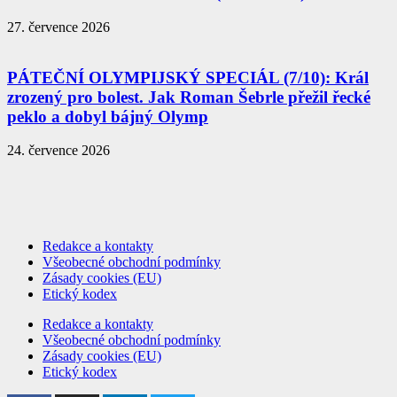
27. července 2026
PÁTEČNÍ OLYMPIJSKÝ SPECIÁL (7/10): Král
zrozený pro bolest. Jak Roman Šebrle přežil řecké
peklo a dobyl bájný Olymp
24. července 2026
Redakce a kontakty
Všeobecné obchodní podmínky
Zásady cookies (EU)
Etický kodex
Redakce a kontakty
Všeobecné obchodní podmínky
Zásady cookies (EU)
Etický kodex