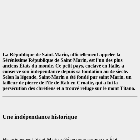
La République de Saint-Marin, officiellement appelée la
Sérénissime République de Saint-Marin, est l’un des plus
anciens États du monde. Ce petit pays, enclavé en Italie, a
conservé son indépendance depuis sa fondation au 4e siècle.
Selon la légende, Saint-Marin a été fondé par saint Marin, un
tailleur de pierre de l’île de Rab en Croatie, qui a fui la
persécution des chrétiens et a trouvé refuge sur le mont Titano.
Une indépendance historique
Historiquement, Saint-Marin a été reconnu comme un État