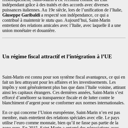
indépendant grâce à des traités et des accords avec diverses
puissances italiennes. Au 19e siècle, lors de l’unification de l’Italie,
Giuseppe Garibaldi
a respecté son indépendance, ce qui a
contribué à maintenir le
statu quo
. Aujourd’hui, Saint-Marin
entretient des relations amicales avec l’Italie, avec laquelle il a une
union monétaire et douanière.
Un régime fiscal attractif et l’intégration à l’UE
Saint-Marin est connu pour son système fiscal avantageux, ce qui en
fait un lieu attrayant pour les affaires et les investissements. Les
impôts y sont généralement plus bas que dans l’Italie voisine, attirant
ainsi les capitaux étrangers. Ces dernières années, Saint-Marin s’est
efforcé d’améliorer sa transparence fiscale et de lutter contre le
blanchiment d’argent pour se conformer aux normes internationales.
En ce qui concerne l’Union européenne, Saint-Marin n’en est pas
membre, mais entretient des relations spéciales avec elle. Le pays
utilise l’euro comme monnaie, bien qu’il ne fasse pas partie de la
zone euro. En 2015, Saint-Marin a entamé des négociations avec