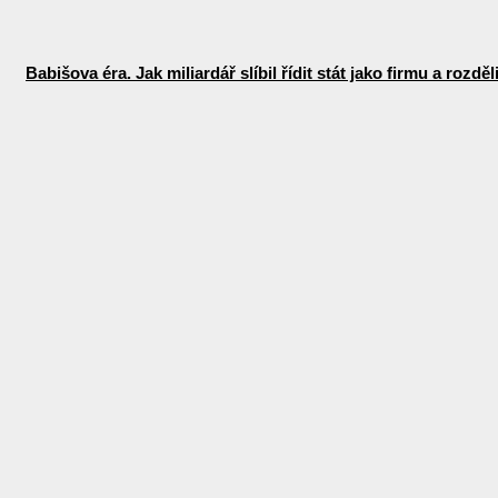
Babišova éra. Jak miliardář slíbil řídit stát jako firmu a rozdě