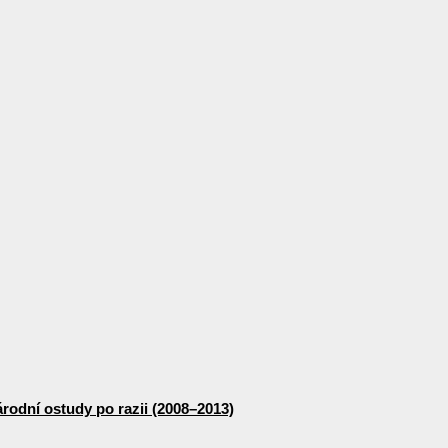
odní ostudy po razii (2008–2013)