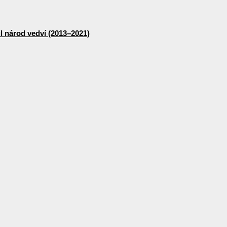
lil národ vedví (2013–2021)