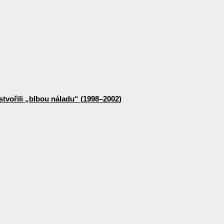
stvořili „blbou náladu“ (1998–2002)