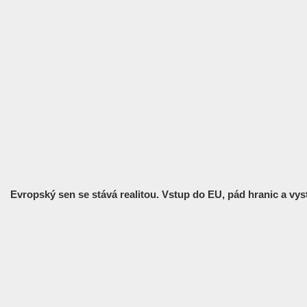
Evropský sen se stává realitou. Vstup do EU, pád hranic a vyst