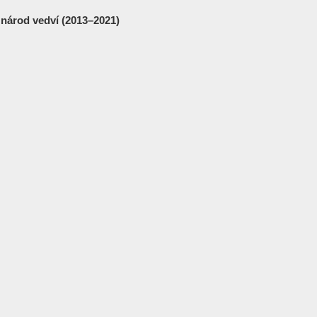
il národ vedví (2013–2021)