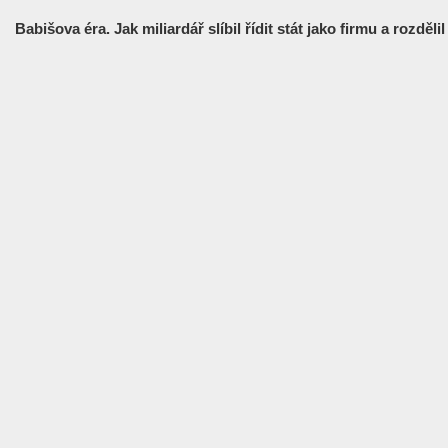
Babišova éra. Jak miliardář slíbil řídit stát jako firmu a rozděl