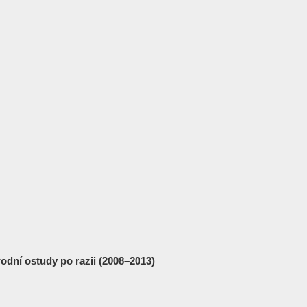
dní ostudy po razii (2008–2013)