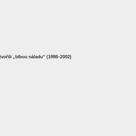
tvořili „blbou náladu“ (1998–2002)