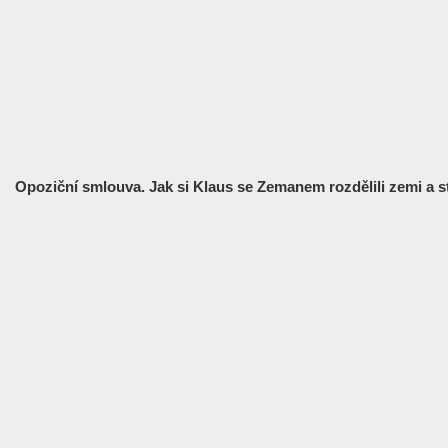
Opoziční smlouva. Jak si Klaus se Zemanem rozdělili zemi a s