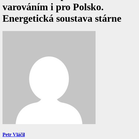
varováním i pro Polsko.
Energetická soustava stárne
Petr Vláčil