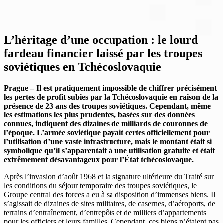
L’héritage d’une occupation : le lourd
fardeau financier laissé par les troupes
soviétiques en Tchécoslovaquie
Prague
– Il est pratiquement impossible de chiffrer précisément
les pertes de profit subies par la Tchécoslovaquie en raison de la
présence de 23 ans des troupes soviétiques. Cependant, même
les estimations les plus prudentes, basées sur des données
connues, indiquent des dizaines de milliards de couronnes de
l’époque. L’armée soviétique payait certes officiellement pour
l’utilisation d’une vaste infrastructure, mais le montant était si
symbolique qu’il s’apparentait à une utilisation gratuite et était
extrêmement désavantageux pour l’État tchécoslovaque.
Après l’invasion d’août 1968 et la signature ultérieure du Traité sur
les conditions du séjour temporaire des troupes soviétiques, le
Groupe central des forces a eu à sa disposition d’immenses biens. Il
s’agissait de dizaines de sites militaires, de casernes, d’aéroports, de
terrains d’entraînement, d’entrepôts et de milliers d’appartements
pour les officiers et leurs familles. Cependant, ces biens n’étaient pas