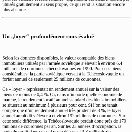
utilisés gratuitement au sens propre, ce qui rend la situation encore
plus absurde.
Un „loyer“ profondément sous-évalué
Selon les données disponibles, la valeur comptable des biens
immobiliers utilisés par l’armée soviétique s’élevait à environ 6,4
milliards de couronnes tchécoslovaques en 1990. Pour ces biens
considérables, la partie soviétique versait à la Tchécoslovaquie un
forfait annuel de seulement 25 millions de couronnes.
Ce « loyer » représentait un rendement annuel sur la valeur des
biens de moins de 0,4 %. Or, dans n’importe quelle économie de
marché, le rendement locatif annuel standard des biens immobiliers
se situerait au minimum à plusieurs pour cent. Si l’on ne tenait
compte que d’un rendement annuel très prudent de 3 %, le loyer
annuel aurait dû s’élever à environ 192 millions de couronnes. Sur
cette seule différence, la Tchécoslovaquie perdait donc près de 170
millions de couronnes par an. Sur les 23 années d’occupation, la
perte de profit dans ce seul poste dépassait 3,8 milliards de