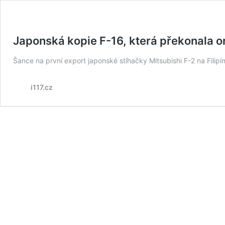
Japonská kopie F-16, která překonala or
Šance na první export japonské stíhačky Mitsubishi F-2 na Filipí
i117.cz