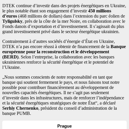
DTEK continue d’investir dans des projets énergétiques en Ukraine,
le plus notable étant son engagement d’investir
450 millions
d’euros
(468 millions de dollars) dans l’extension du parc éolien de
Tyligulsky
, près de la côte de la mer Noire, en collaboration avec le
Fonds danois d’exportation et d’investissement. Il s’agissait du plus
grand investissement privé dans le secteur énergétique ukrainien.
Contrairement à d’autres sociétés d’énergie d’État en Ukraine,
DTEK n’a pas encore réussi à obtenir de financement de la
Banque
européenne pour la reconstruction et le développement
(BERD)
. Selon l’entreprise, la collaboration avec les banques
ukrainiennes renforce la sécurité énergétique et le potentiel de
l’Ukraine.
„Nous sommes conscients de notre responsabilité en tant que
banque qui soutient fermement le pays, et nous faisons tout notre
possible pour contribuer financièrement au développement de
nouvelles capacités énergétiques. Il ne s’agit pas seulement
d’investir dans les infrastructures, mais de renforcer l’indépendance
et la sécurité énergétiques stratégiques de notre État“, a déclaré
Serhiy Chernenko
, président du conseil d’administration de la
banque PUMB.
Prague