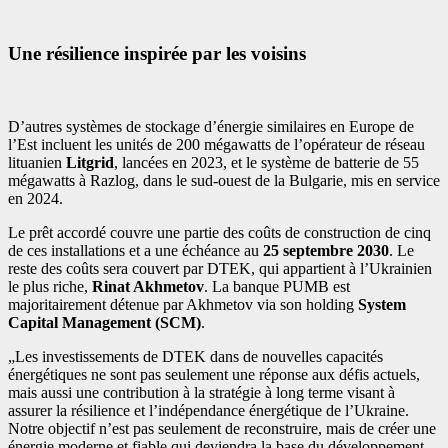
Une résilience inspirée par les voisins
D’autres systèmes de stockage d’énergie similaires en Europe de
l’Est incluent les unités de 200 mégawatts de l’opérateur de réseau
lituanien
Litgrid
, lancées en 2023, et le système de batterie de 55
mégawatts à Razlog, dans le sud-ouest de la Bulgarie, mis en service
en 2024.
Le prêt accordé couvre une partie des coûts de construction de cinq
de ces installations et a une échéance au
25 septembre 2030
. Le
reste des coûts sera couvert par DTEK, qui appartient à l’Ukrainien
le plus riche,
Rinat Akhmetov
. La banque PUMB est
majoritairement détenue par Akhmetov via son holding
System
Capital Management (SCM)
.
„Les investissements de DTEK dans de nouvelles capacités
énergétiques ne sont pas seulement une réponse aux défis actuels,
mais aussi une contribution à la stratégie à long terme visant à
assurer la résilience et l’indépendance énergétique de l’Ukraine.
Notre objectif n’est pas seulement de reconstruire, mais de créer une
énergie moderne et fiable qui deviendra la base du développement