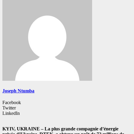
Joseph Ntumba
Facebook
Twitter
LinkedIn
KYIV, UKRAINE – La plus grande compagnie d’énergie