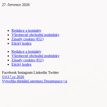
27. července 2026
Redakce a kontakty
Všeobecné obchodní podmínky
Zásady cookies (EU)
Etický kodex
Redakce a kontakty
Všeobecné obchodní podmínky
Zásady cookies (EU)
Etický kodex
Facebook
Instagram
Linkedin
Twitter
©i117.cz 2026
Vytvořila digitální agentura
Dreamspace</a