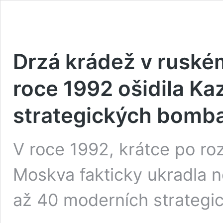
Drzá krádež v ruské
roce 1992 ošidila Ka
strategických bomb
V roce 1992, krátce po r
Moskva fakticky ukradla 
až 40 moderních strateg